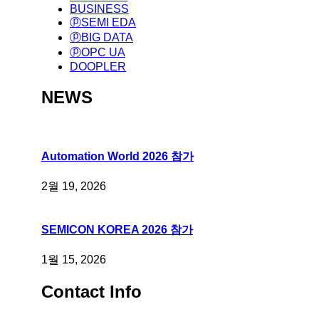
BUSINESS
ⓟSEMI EDA
ⓟBIG DATA
ⓟOPC UA
DOOPLER
NEWS
Automation World 2026 참가
2월 19, 2026
SEMICON KOREA 2026 참가
1월 15, 2026
Contact Info