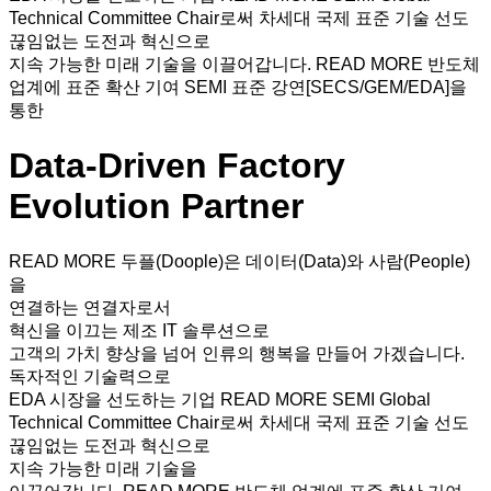
Technical Committee Chair로써
차세대 국제 표준 기술 선도
끊임없는 도전과 혁신으로
지속 가능한 미래 기술을 이끌어갑니다.
READ MORE
반도체
업계에 표준 확산 기여
SEMI 표준 강연[SECS/GEM/EDA]을
통한
Data-Driven Factory
Evolution Partner
READ MORE
두플(Doople)은 데이터(Data)와 사람(People)
을
연결하는 연결자로서
혁신을 이끄는 제조 IT 솔루션으로
고객의 가치 향상을 넘어 인류의 행복을 만들어 가겠습니다.
독자적인 기술력으로
EDA 시장을 선도하는 기업
READ MORE
SEMI Global
Technical Committee Chair로써
차세대 국제 표준 기술 선도
끊임없는 도전과 혁신으로
지속 가능한 미래 기술을