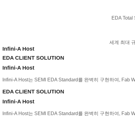
EDA Total 
세계 최대 규
Infini-A Host
EDA CLIENT SOLUTION
Infini-A Host
Infini-A Host는 SEMI EDA Standard를 완벽히 구현하여,
EDA CLIENT SOLUTION
Infini-A Host
Infini-A Host는 SEMI EDA Standard를 완벽히 구현하여,