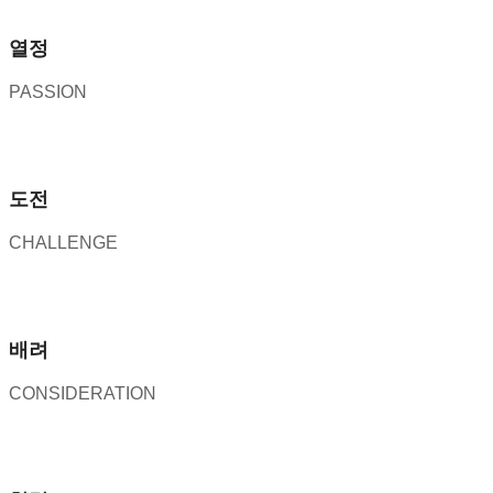
열정
PASSION
도전
CHALLENGE
배려
CONSIDERATION